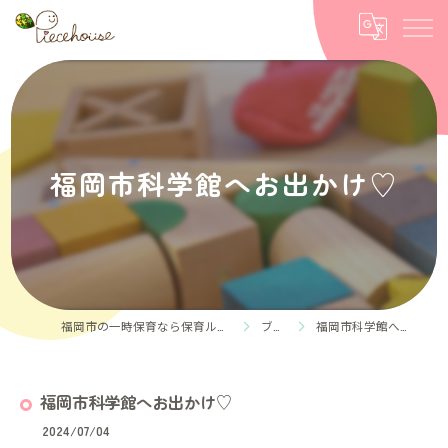
福岡市科学館へお出かけ♡
福岡市の一時保育なら保育ルーム Piece house
ブログ
福岡市科学館へお出かけ♡
福岡市科学館へお出かけ♡
2024/07/04