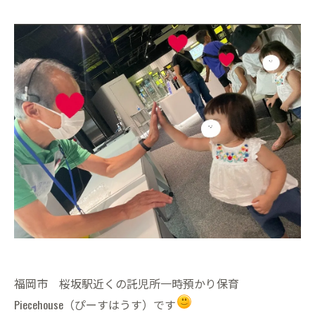
福岡市 桜坂駅近くの託児所一時預かり保育
Piecehouse（ぴーすはうす）です