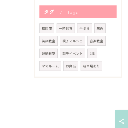
タグ
Tags
福岡市
一時保育
手ぶら
駅近
英語教室
親子マルシェ
音楽教室
運動教室
親子イベント
0歳
ママルーム
お弁当
駐車場あり