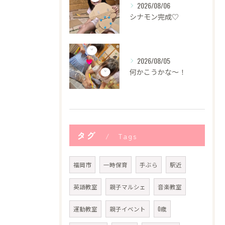
2026/08/06
シナモン完成♡
2026/08/05
何かこうかな〜！
タグ
Tags
福岡市
一時保育
手ぶら
駅近
英語教室
親子マルシェ
音楽教室
運動教室
親子イベント
0歳