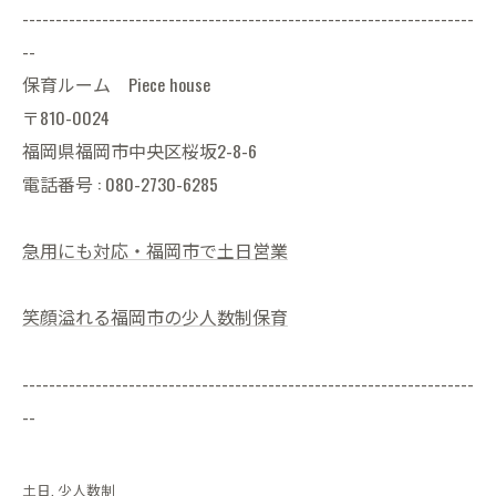
--------------------------------------------------------------------
--
保育ルーム Piece house
〒810-0024
福岡県福岡市中央区桜坂2-8-6
電話番号 : 080-2730-6285
急用にも対応・福岡市で土日営業
笑顔溢れる福岡市の少人数制保育
--------------------------------------------------------------------
--
土日
少人数制