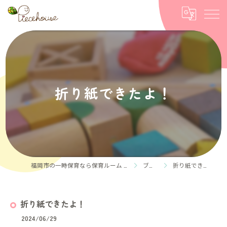
折り紙できたよ！
福岡市の一時保育なら保育ルーム Piece house
ブログ
折り紙できたよ！
折り紙できたよ！
2024/06/29