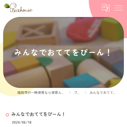
みんなでおててをぴーん！
福岡市の一時保育なら保育ルーム Piece house
ブログ
みんなでおててをぴーん！
みんなでおててをぴーん！
2024/06/18