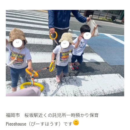
福岡市 桜坂駅近くの託児所一時預かり保育
Piecehouse（ぴーすはうす）です