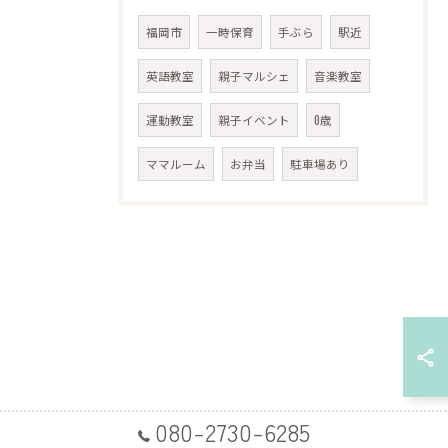
福岡市
一時保育
手ぶら
駅近
英語教室
親子マルシェ
音楽教室
運動教室
親子イベント
0歳
ママルーム
お弁当
駐車場あり
080-2730-6285