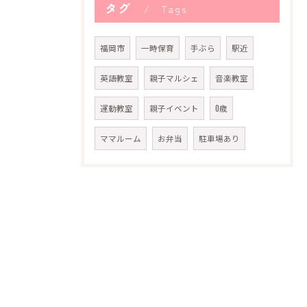
タグ
Tags
福岡市
一時保育
手ぶら
駅近
英語教室
親子マルシェ
音楽教室
運動教室
親子イベント
0歳
ママルーム
お弁当
駐車場あり