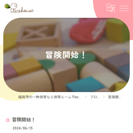
冒険開始！
福岡市の一時保育なら保育ルーム Piece house
ブログ
冒険開始！
冒険開始！
2024/06/15