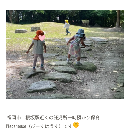
福岡市 桜坂駅近くの託児所一時預かり保育
Piecehouse（ぴーすはうす）です