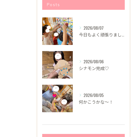
Posts
2026/08/07
今日もよく頑張りました！
2026/08/06
シナモン完成♡
2026/08/05
何かこうかな〜！