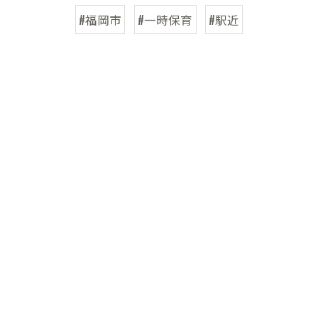
#福岡市
#一時保育
#駅近