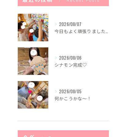
Recent Posts
2026/08/07
今日もよく頑張りました！
2026/08/06
シナモン完成♡
2026/08/05
何かこうかな〜！