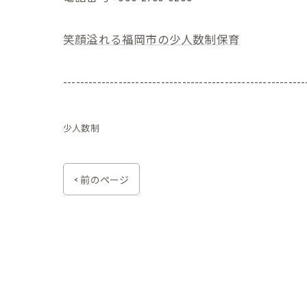
笑顔溢れる福岡市の少人数制保育
---------------------------------------------------------
少人数制
< 前のページ