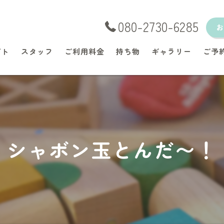
080-2730-6285
プト
スタッフ
ご利用料金
持ち物
ギャラリー
ご予
シャボン玉とんだ〜！