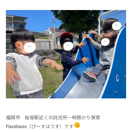
福岡市 桜坂駅近くの託児所一時預かり保育
Piecehouse（ぴーすはうす）です