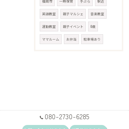
福岡市
一時保育
手ぶら
駅近
英語教室
親子マルシェ
音楽教室
運動教室
親子イベント
0歳
ママルーム
お弁当
駐車場あり
080-2730-6285