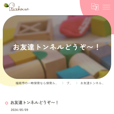
お友達トンネルどうぞ〜！
福岡市の一時保育なら保育ルーム Piece house
ブログ
お友達トンネルどうぞ〜！
お友達トンネルどうぞ〜！
2024/05/09