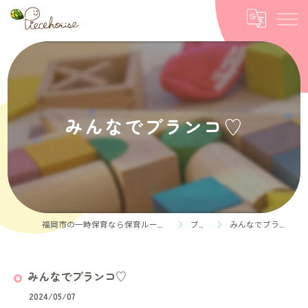
みんなでブランコ♡
福岡市の一時保育なら保育ルーム Piece house
ブログ
みんなでブランコ♡
みんなでブランコ♡
2024/05/07