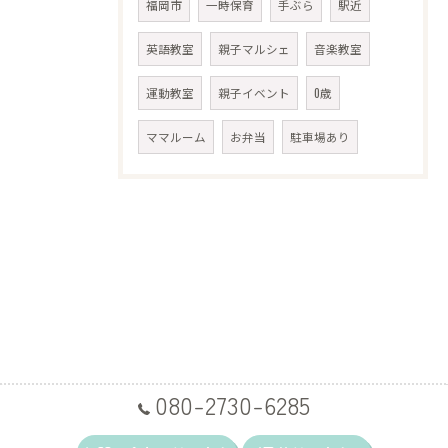
福岡市
一時保育
手ぶら
駅近
英語教室
親子マルシェ
音楽教室
運動教室
親子イベント
0歳
ママルーム
お弁当
駐車場あり
080-2730-6285