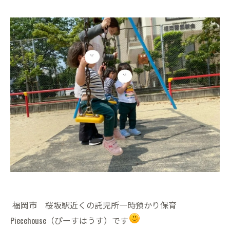
福岡市 桜坂駅近くの託児所一時預かり保育
Piecehouse（ぴーすはうす）です