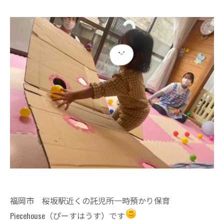
福岡市 桜坂駅近くの託児所一時預かり保育
Piecehouse（ぴーすはうす）です