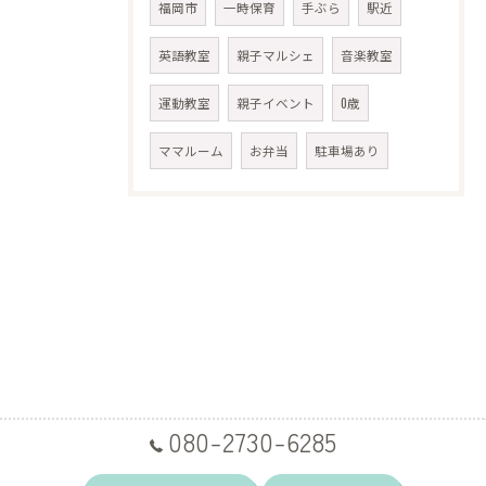
福岡市
一時保育
手ぶら
駅近
英語教室
親子マルシェ
音楽教室
運動教室
親子イベント
0歳
ママルーム
お弁当
駐車場あり
080-2730-6285