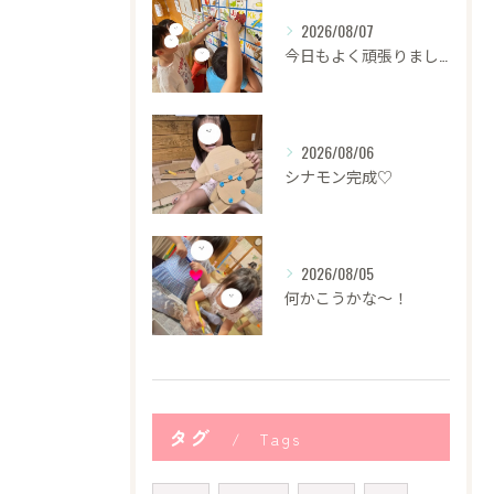
2026/08/07
今日もよく頑張りました！
2026/08/06
シナモン完成♡
2026/08/05
何かこうかな〜！
タグ
Tags