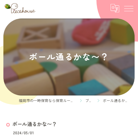
ボール通るかな〜？
福岡市の一時保育なら保育ルーム Piece house
ブログ
ボール通るかな〜？
ボール通るかな〜？
2024/05/01