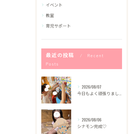
イベント
教室
育児サポート
最近の投稿
Recent
Posts
2026/08/07
今日もよく頑張りました！
2026/08/06
シナモン完成♡