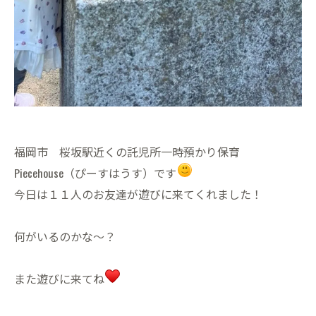
福岡市 桜坂駅近くの託児所一時預かり保育
Piecehouse（ぴーすはうす）です
今日は１１人のお友達が遊びに来てくれました！
何がいるのかな〜？
また遊びに来てね