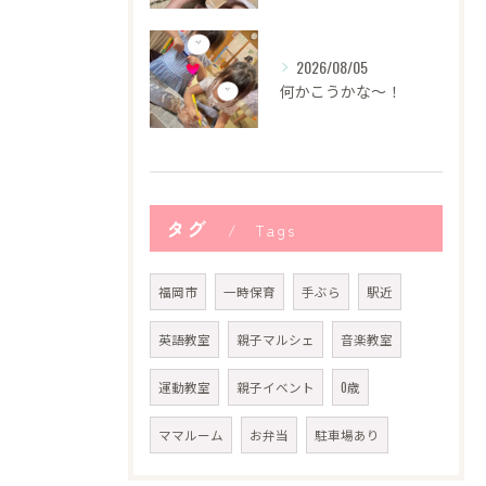
2026/08/05
何かこうかな〜！
タグ
Tags
福岡市
一時保育
手ぶら
駅近
英語教室
親子マルシェ
音楽教室
運動教室
親子イベント
0歳
ママルーム
お弁当
駐車場あり