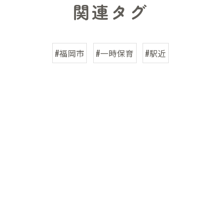
関連タグ
#福岡市
#一時保育
#駅近