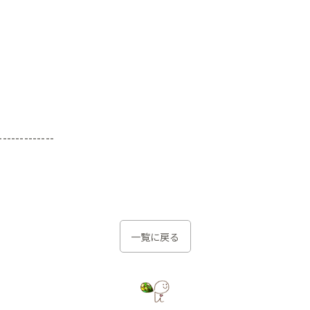
-------------
一覧に戻る