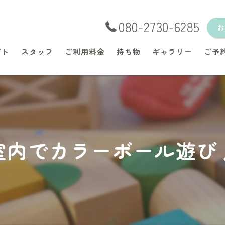
080-2730-6285
プト
スタッフ
ご利用料金
持ち物
ギャラリー
ご予
室内でカラーボール遊び