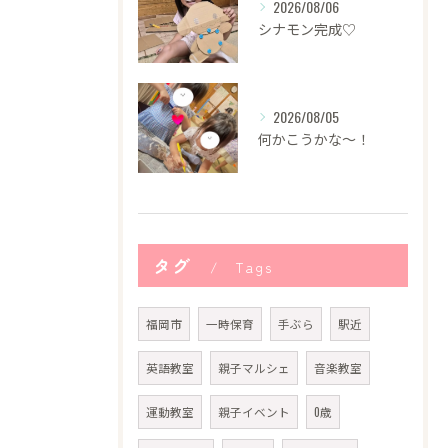
2026/08/06
シナモン完成♡
2026/08/05
何かこうかな〜！
タグ
Tags
福岡市
一時保育
手ぶら
駅近
英語教室
親子マルシェ
音楽教室
運動教室
親子イベント
0歳