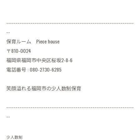
--------------------------------------------------------------------
--
保育ルーム Piece house
〒810-0024
福岡県福岡市中央区桜坂2-8-6
電話番号 : 080-2730-6285
笑顔溢れる福岡市の少人数制保育
--------------------------------------------------------------------
--
少人数制