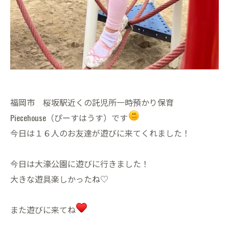
福岡市 桜坂駅近くの託児所一時預かり保育
Piecehouse（ぴーすはうす）です
今日は１６人のお友達が遊びに来てくれました！
今日は大濠公園に遊びに行きました！
大きな遊具楽しかったね♡
また遊びに来てね