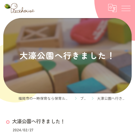
大濠公園へ行きました！
福岡市の一時保育なら保育ルーム Piece house
ブログ
大濠公園へ行きました！
大濠公園へ行きました！
2024/02/27