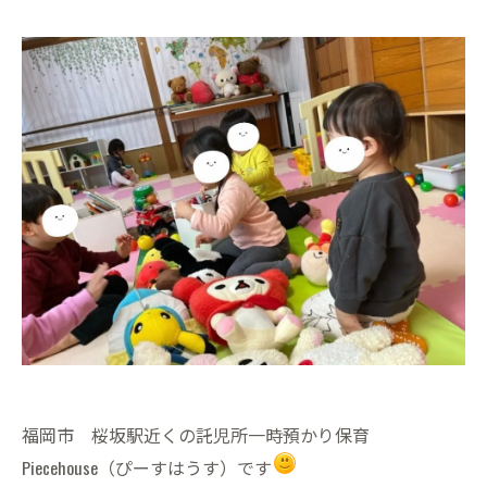
福岡市 桜坂駅近くの託児所一時預かり保育
Piecehouse（ぴーすはうす）です