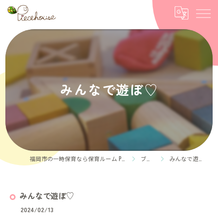
みんなで遊ぼ♡
福岡市の一時保育なら保育ルーム Piece house
ブログ
みんなで遊ぼ♡
みんなで遊ぼ♡
2024/02/13