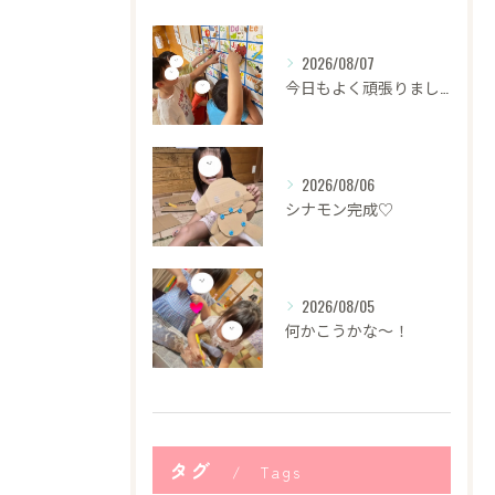
2026/08/07
今日もよく頑張りました！
2026/08/06
シナモン完成♡
2026/08/05
何かこうかな〜！
タグ
Tags