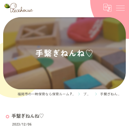
手繋ぎねんね♡
福岡市の一時保育なら保育ルーム Piece house
ブログ
手繋ぎねんね♡
手繋ぎねんね♡
2023/12/06