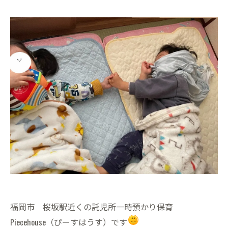
福岡市 桜坂駅近くの託児所一時預かり保育
Piecehouse（ぴーすはうす）です