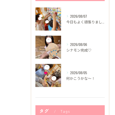
2026/08/07
今日もよく頑張りました！
2026/08/06
シナモン完成♡
2026/08/05
何かこうかな〜！
タグ
Tags