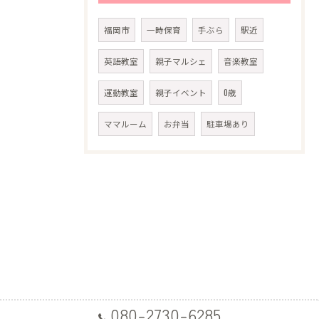
福岡市
一時保育
手ぶら
駅近
英語教室
親子マルシェ
音楽教室
運動教室
親子イベント
0歳
ママルーム
お弁当
駐車場あり
080-2730-6285