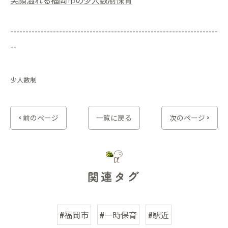
--------------------------------------------------------------------
--
少人数制
< 前のページ
一覧に戻る
次のページ >
関連タグ
#福岡市
#一時保育
#駅近