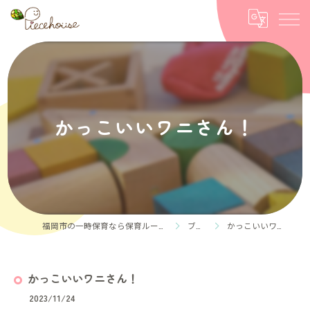
かっこいいワニさん！
福岡市の一時保育なら保育ルーム Piece house
ブログ
かっこいいワニさん！
かっこいいワニさん！
2023/11/24