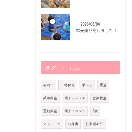
2026/08/04
寒天遊びをしました！
タグ
Tags
福岡市
一時保育
手ぶら
駅近
英語教室
親子マルシェ
音楽教室
運動教室
親子イベント
0歳
ママルーム
お弁当
駐車場あり