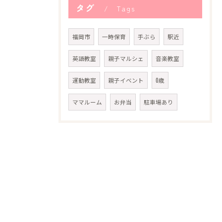
タグ
Tags
福岡市
一時保育
手ぶら
駅近
英語教室
親子マルシェ
音楽教室
運動教室
親子イベント
0歳
ママルーム
お弁当
駐車場あり