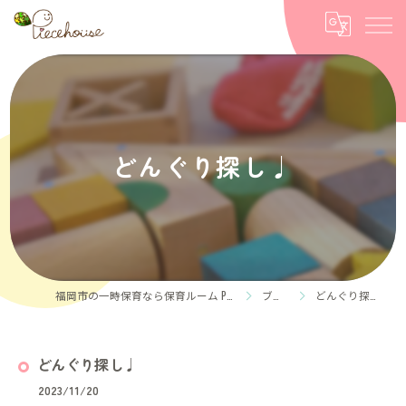
どんぐり探し♩
福岡市の一時保育なら保育ルーム Piece house
ブログ
どんぐり探し♩
どんぐり探し♩
2023/11/20