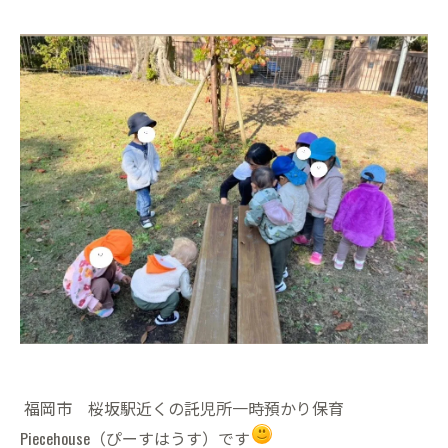
福岡市 桜坂駅近くの託児所一時預かり保育
Piecehouse（ぴーすはうす）です