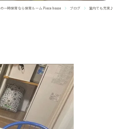
の一時保育なら保育ルーム Piece house
ブログ
室内でも充実♪