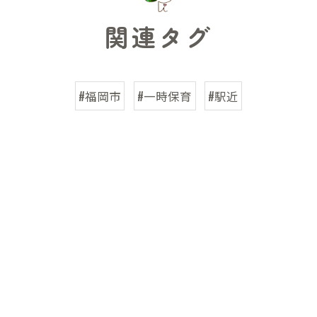
関連タグ
#福岡市
#一時保育
#駅近