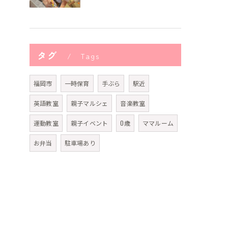
タグ
Tags
福岡市
一時保育
手ぶら
駅近
英語教室
親子マルシェ
音楽教室
運動教室
親子イベント
0歳
ママルーム
お弁当
駐車場あり