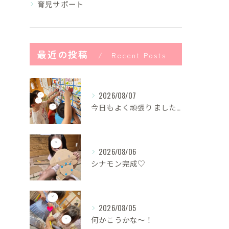
育児サポート
最近の投稿
Recent Posts
2026/08/07
今日もよく頑張りました！
2026/08/06
シナモン完成♡
2026/08/05
何かこうかな〜！