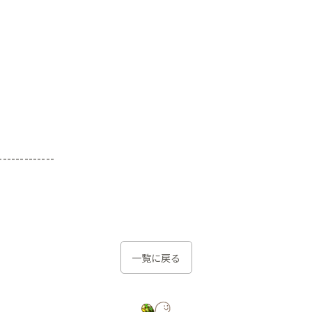
-------------
一覧に戻る