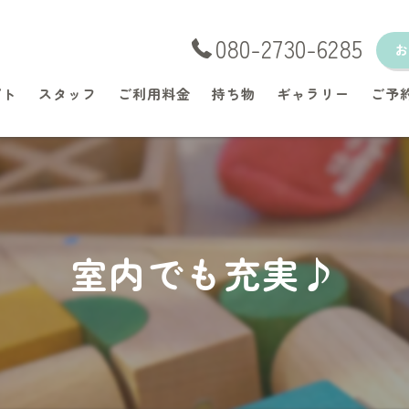
080-2730-6285
プト
スタッフ
ご利用料金
持ち物
ギャラリー
ご予
室内でも充実♪