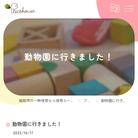
動物園に行きました！
福岡市の一時保育なら保育ルーム Piece house
ブログ
動物園に行きました！
動物園に行きました！
2023/10/17