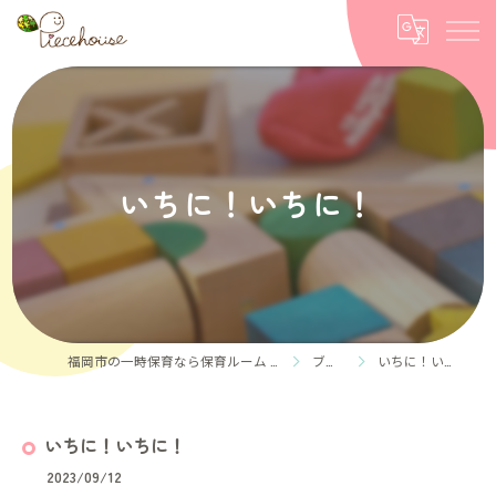
いちに！いちに！
福岡市の一時保育なら保育ルーム Piece house
ブログ
いちに！いちに！
いちに！いちに！
2023/09/12