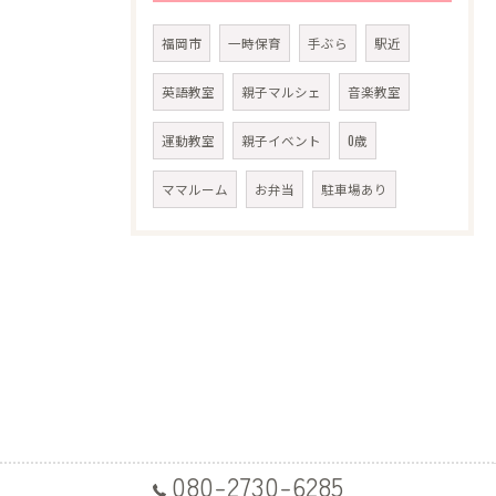
福岡市
一時保育
手ぶら
駅近
英語教室
親子マルシェ
音楽教室
運動教室
親子イベント
0歳
ママルーム
お弁当
駐車場あり
080-2730-6285