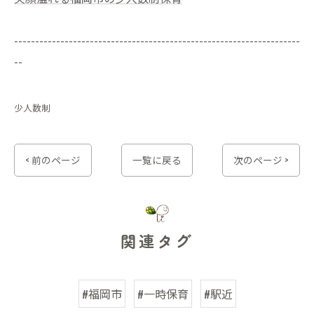
--------------------------------------------------------------------
--
少人数制
< 前のページ
一覧に戻る
次のページ >
関連タグ
#福岡市
#一時保育
#駅近