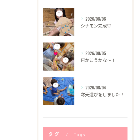
2026/08/06
シナモン完成♡
2026/08/05
何かこうかな〜！
2026/08/04
寒天遊びをしました！
タグ
Tags