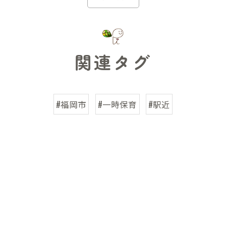
関連タグ
#福岡市
#一時保育
#駅近