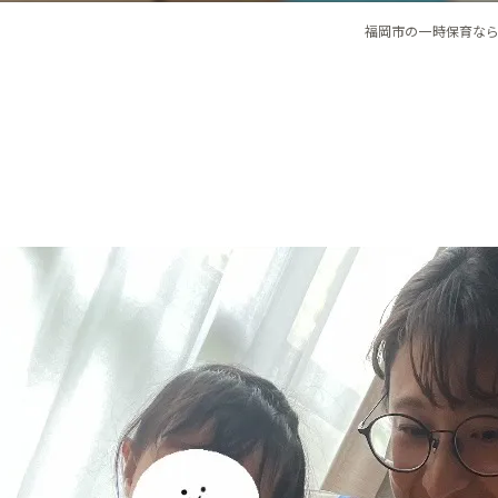
福岡市の一時保育なら保育ル