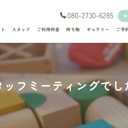
080-2730-6285
プト
スタッフ
ご利用料金
持ち物
ギャラリー
ご予
タッフミーティングでし