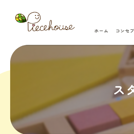
ホーム
コンセ
ス