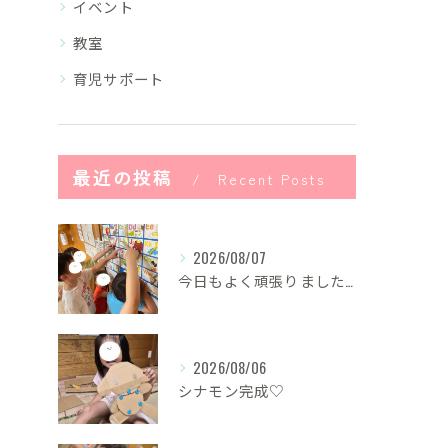
イベント
教室
育児サポート
最近の投稿
Recent Posts
2026/08/07
今日もよく頑張りました！
2026/08/06
シナモン完成♡