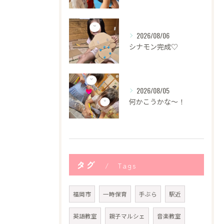
2026/08/06
シナモン完成♡
2026/08/05
何かこうかな〜！
タグ
Tags
福岡市
一時保育
手ぶら
駅近
英語教室
親子マルシェ
音楽教室