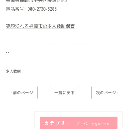
福岡県福岡市中央区桜坂2-8-6
電話番号 : 080-2730-6285
笑顔溢れる福岡市の少人数制保育
--------------------------------------------------------------------
--
少人数制
< 前のページ
一覧に戻る
次のページ >
カテゴリー
Categories