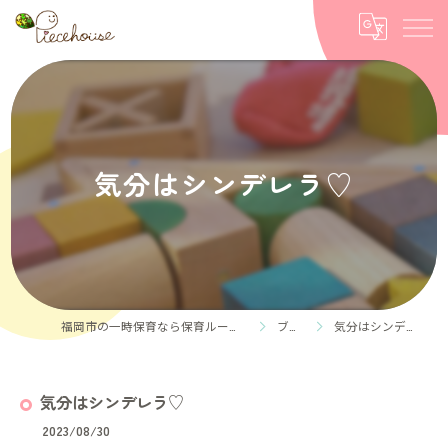
気分はシンデレラ♡
福岡市の一時保育なら保育ルーム Piece house
ブログ
気分はシンデレラ♡
気分はシンデレラ♡
2023/08/30