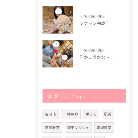
2026/08/06
シナモン完成♡
2026/08/05
何かこうかな〜！
タグ
Tags
福岡市
一時保育
手ぶら
駅近
英語教室
親子マルシェ
音楽教室