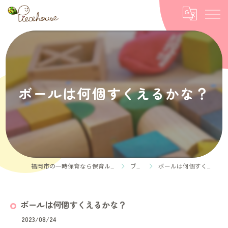
ボールは何個すくえるかな？
福岡市の一時保育なら保育ルーム Piece house
ブログ
ボールは何個すくえるかな？
ボールは何個すくえるかな？
2023/08/24