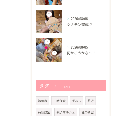
2026/08/06
シナモン完成♡
2026/08/05
何かこうかな〜！
タグ
Tags
福岡市
一時保育
手ぶら
駅近
英語教室
親子マルシェ
音楽教室