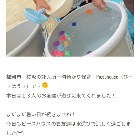
福岡市 桜坂の託児所一時預かり保育 Piecehouse（ぴー
すはうす）です
本日は１３人のお友達が遊びに来てくれました！
まだまだ暑い日が続きますね！
今日もピースハウスのお友達は水遊びで涼しく過ごしま
した(^^)