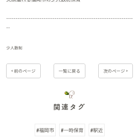
--------------------------------------------------------------------
--
少人数制
< 前のページ
一覧に戻る
次のページ >
関連タグ
#福岡市
#一時保育
#駅近