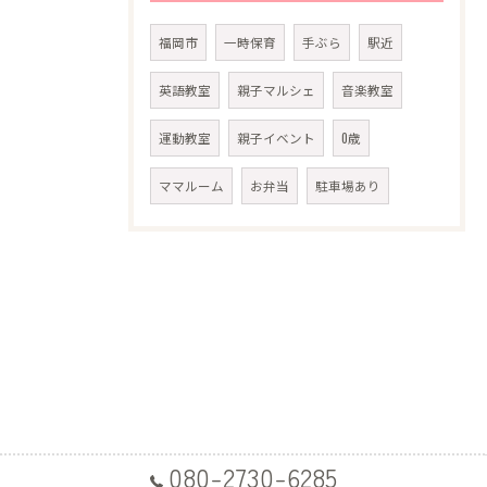
福岡市
一時保育
手ぶら
駅近
英語教室
親子マルシェ
音楽教室
運動教室
親子イベント
0歳
ママルーム
お弁当
駐車場あり
080-2730-6285