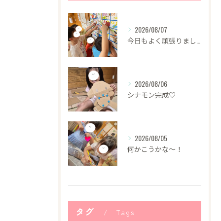
2026/08/07
今日もよく頑張りました！
2026/08/06
シナモン完成♡
2026/08/05
何かこうかな〜！
タグ
Tags