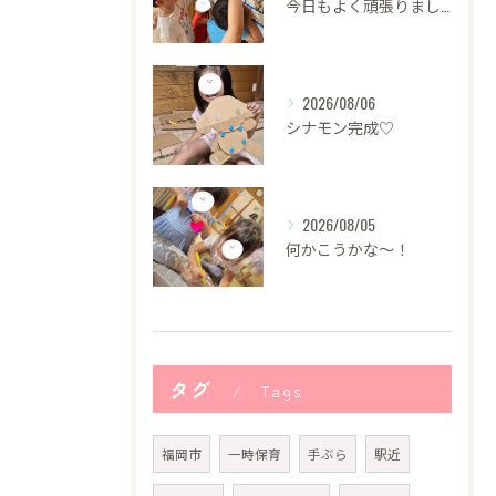
今日もよく頑張りました！
2026/08/06
シナモン完成♡
2026/08/05
何かこうかな〜！
タグ
Tags
福岡市
一時保育
手ぶら
駅近