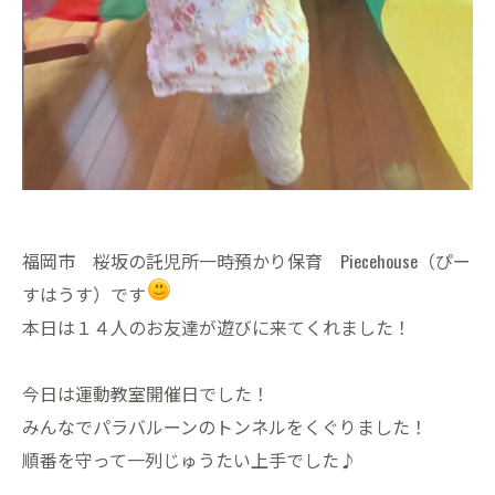
福岡市 桜坂の託児所一時預かり保育 Piecehouse（ぴー
すはうす）です
本日は１４人のお友達が遊びに来てくれました！
今日は運動教室開催日でした！
みんなでパラバルーンのトンネルをくぐりました！
順番を守って一列じゅうたい上手でした♪