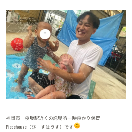
福岡市 桜坂駅近くの託児所一時預かり保育
Piecehouse（ぴーすはうす）です