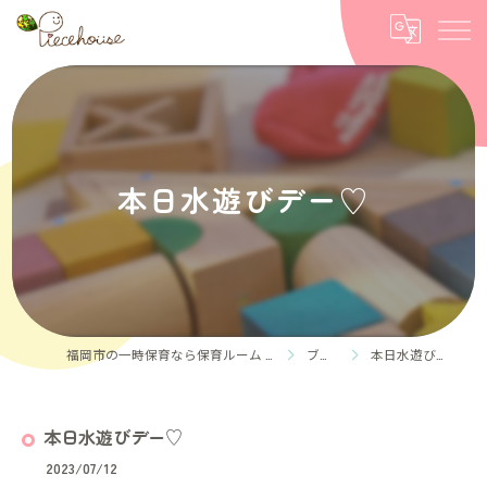
本日水遊びデー♡
福岡市の一時保育なら保育ルーム Piece house
ブログ
本日水遊びデー♡
本日水遊びデー♡
2023/07/12