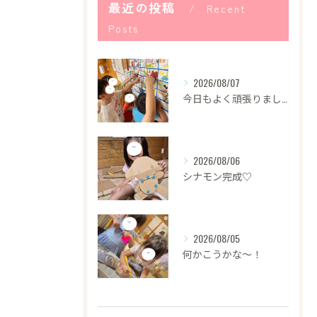
最近の投稿
Recent
Posts
2026/08/07
今日もよく頑張りました！
2026/08/06
シナモン完成♡
2026/08/05
何かこうかな〜！