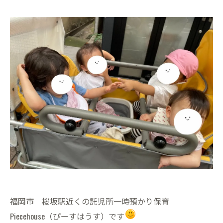
福岡市 桜坂駅近くの託児所一時預かり保育
Piecehouse（ぴーすはうす）です