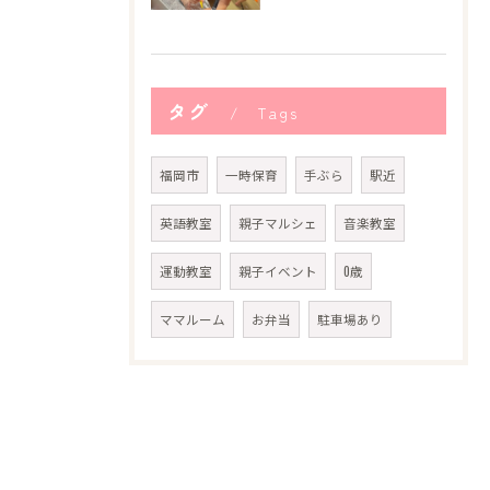
タグ
Tags
福岡市
一時保育
手ぶら
駅近
英語教室
親子マルシェ
音楽教室
運動教室
親子イベント
0歳
ママルーム
お弁当
駐車場あり