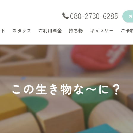
080-2730-6285
プト
スタッフ
ご利用料金
持ち物
ギャラリー
ご予
この生き物な〜に？