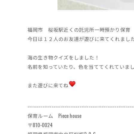
福岡市 桜坂駅近くの託児所一時預かり保育 Pie
今日は１２人のお友達が遊びに来てくれまし
海の生き物クイズをしました！
名前を知っていたり、色を当ててくれていま
また遊びに来てね
---------------------------------------------------------
保育ルーム Piece house
〒810-0024