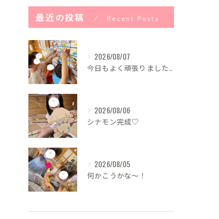
最近の投稿
Recent Posts
2026/08/07
今日もよく頑張りました！
2026/08/06
シナモン完成♡
2026/08/05
何かこうかな〜！