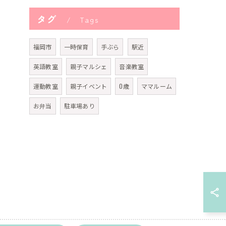
タグ
Tags
福岡市
一時保育
手ぶら
駅近
英語教室
親子マルシェ
音楽教室
運動教室
親子イベント
0歳
ママルーム
お弁当
駐車場あり