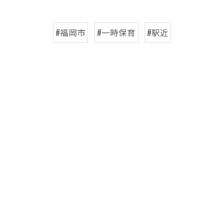
#福岡市
#一時保育
#駅近