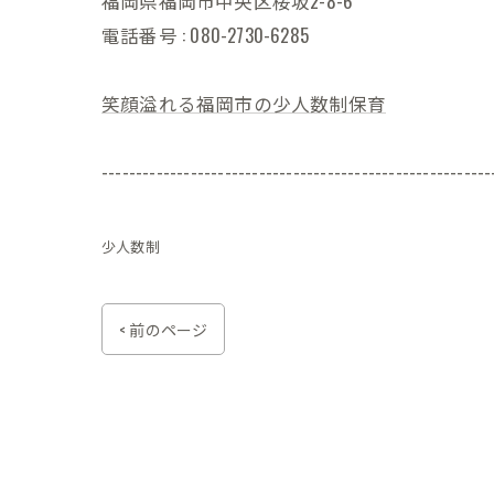
福岡県福岡市中央区桜坂2-8-6
電話番号 : 080-2730-6285
笑顔溢れる福岡市の少人数制保育
---------------------------------------------------------
少人数制
< 前のページ