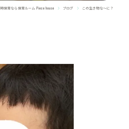
保育なら保育ルーム Piece house
ブログ
この生き物な〜に？