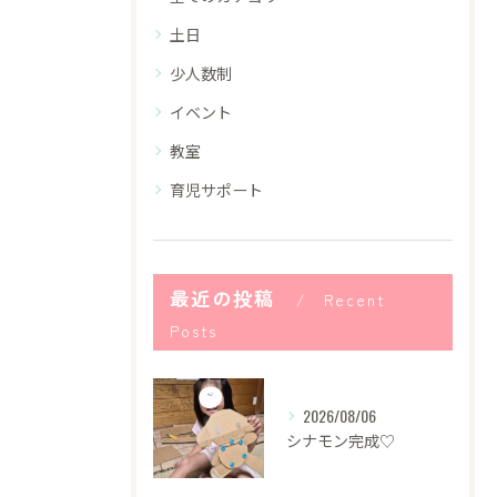
土日
少人数制
イベント
教室
育児サポート
最近の投稿
Recent
Posts
2026/08/06
シナモン完成♡