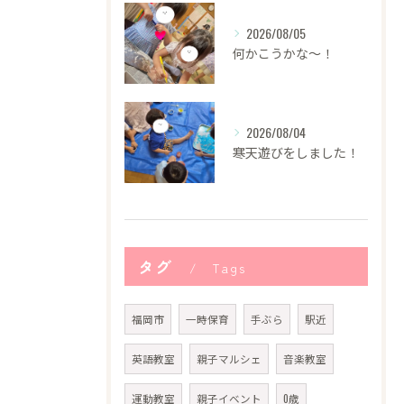
2026/08/05
何かこうかな〜！
2026/08/04
寒天遊びをしました！
タグ
Tags
福岡市
一時保育
手ぶら
駅近
英語教室
親子マルシェ
音楽教室
運動教室
親子イベント
0歳