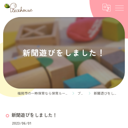
新聞遊びをしました！
福岡市の一時保育なら保育ルーム Piece house
ブログ
新聞遊びをしました！
新聞遊びをしました！
2023/06/01