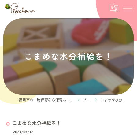
こまめな水分補給を！
福岡市の一時保育なら保育ルーム Piece house
ブログ
こまめな水分補給を！
こまめな水分補給を！
2023/05/12