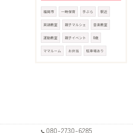
福岡市
一時保育
手ぶら
駅近
英語教室
親子マルシェ
音楽教室
運動教室
親子イベント
0歳
ママルーム
お弁当
駐車場あり
080-2730-6285