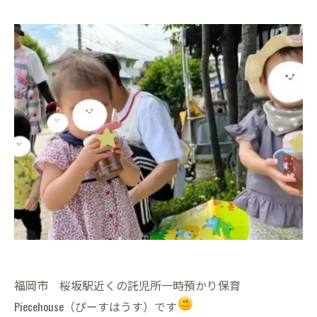
福岡市 桜坂駅近くの託児所一時預かり保育
Piecehouse（ぴーすはうす）です