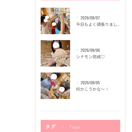
2026/08/07
今日もよく頑張りました！
2026/08/06
シナモン完成♡
2026/08/05
何かこうかな〜！
タグ
Tags