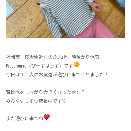
福岡市 桜坂駅近くの託児所一時預かり保育
Piecehouse（ぴーすはうす）です
今日は１１人のお友達が遊びに来てくれました！
背比べをしながら大きくなったかな？
みんな少しずつ成長中です♡
また遊びに来てね