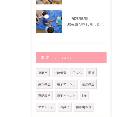
2026/08/04
寒天遊びをしました！
タグ
Tags
福岡市
一時保育
手ぶら
駅近
英語教室
親子マルシェ
音楽教室
運動教室
親子イベント
0歳
ママルーム
お弁当
駐車場あり