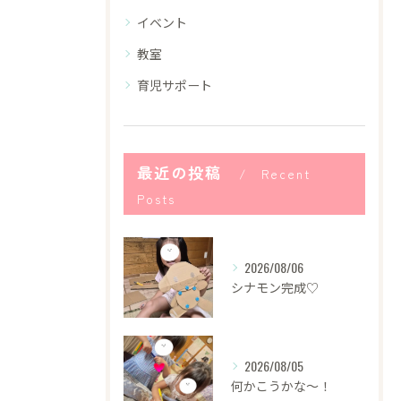
イベント
教室
育児サポート
最近の投稿
Recent
Posts
2026/08/06
シナモン完成♡
2026/08/05
何かこうかな〜！