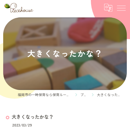
大きくなったかな？
福岡市の一時保育なら保育ルーム Piece house
ブログ
大きくなったかな？
大きくなったかな？
2023/03/29