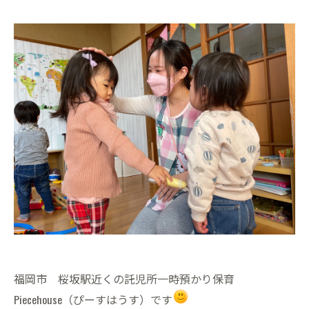
福岡市 桜坂駅近くの託児所一時預かり保育
Piecehouse（ぴーすはうす）です