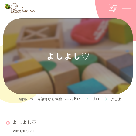
よしよし♡
福岡市の一時保育なら保育ルーム Piece house
ブログ
よしよし♡
よしよし♡
2023/02/28