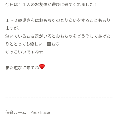
今日は１１人のお友達が遊びに来てくれました！
１〜２歳児さんはおもちゃのとりあいをすることもあり
ますが、
泣いているお友達がいるとおもちゃをどうぞしてあげた
りととっても優しい一面も♡
かっこいいですね☆
また遊びに来てね
--------------------------------------------------------------------
--
保育ルーム Piece house