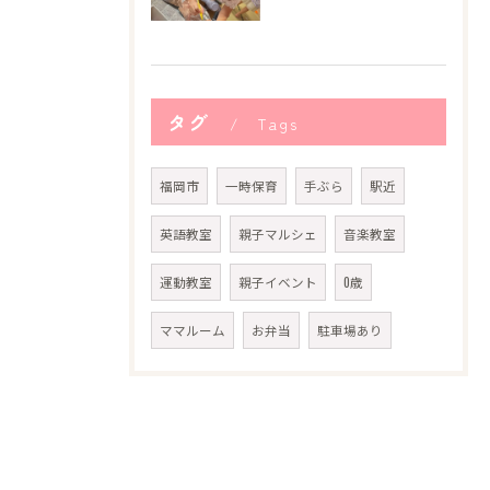
タグ
Tags
福岡市
一時保育
手ぶら
駅近
英語教室
親子マルシェ
音楽教室
運動教室
親子イベント
0歳
ママルーム
お弁当
駐車場あり