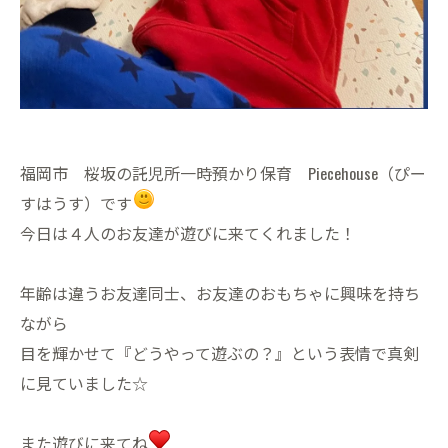
福岡市 桜坂の託児所一時預かり保育 Piecehouse（ぴー
すはうす）です
今日は４人のお友達が遊びに来てくれました！
年齢は違うお友達同士、お友達のおもちゃに興味を持ち
ながら
目を輝かせて『どうやって遊ぶの？』という表情で真剣
に見ていました☆
また遊びに来てね