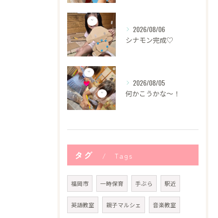
2026/08/06
シナモン完成♡
2026/08/05
何かこうかな〜！
タグ
Tags
福岡市
一時保育
手ぶら
駅近
英語教室
親子マルシェ
音楽教室