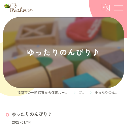
ゆったりのんびり♪
福岡市の一時保育なら保育ルーム Piece house
ブログ
ゆったりのんびり♪
ゆったりのんびり♪
2023/01/14