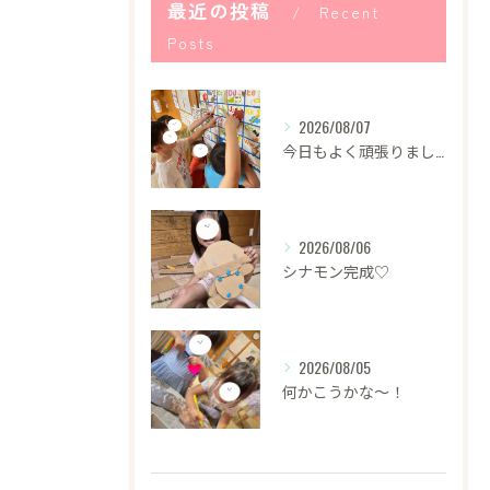
最近の投稿
Recent
Posts
2026/08/07
今日もよく頑張りました！
2026/08/06
シナモン完成♡
2026/08/05
何かこうかな〜！