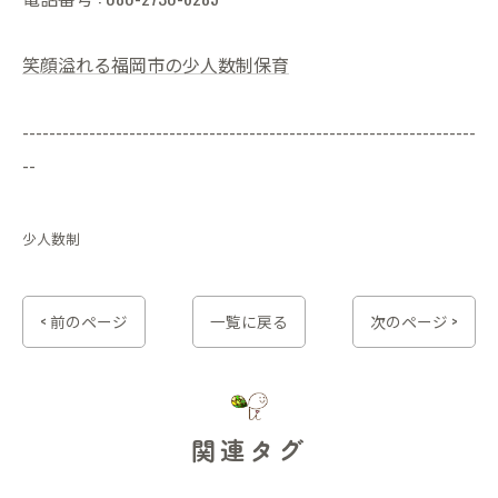
笑顔溢れる福岡市の少人数制保育
--------------------------------------------------------------------
--
少人数制
< 前のページ
一覧に戻る
次のページ >
関連タグ