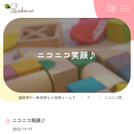
ニコニコ笑顔♪
福岡市の一時保育なら保育ルーム Piece house
ブログ
ニコニコ笑顔♪
ニコニコ笑顔♪
2022/11/17