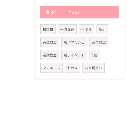
タグ
Tags
福岡市
一時保育
手ぶら
駅近
英語教室
親子マルシェ
音楽教室
運動教室
親子イベント
0歳
ママルーム
お弁当
駐車場あり