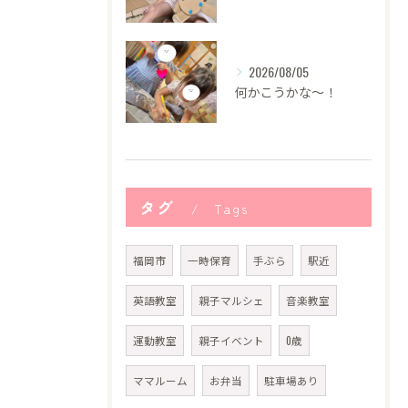
2026/08/05
何かこうかな〜！
タグ
Tags
福岡市
一時保育
手ぶら
駅近
英語教室
親子マルシェ
音楽教室
運動教室
親子イベント
0歳
ママルーム
お弁当
駐車場あり