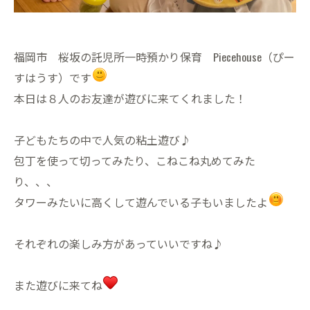
福岡市 桜坂の託児所一時預かり保育 Piecehouse（ぴー
すはうす）です
本日は８人のお友達が遊びに来てくれました！
子どもたちの中で人気の粘土遊び♪
包丁を使って切ってみたり、こねこね丸めてみた
り、、、
タワーみたいに高くして遊んでいる子もいましたよ
それぞれの楽しみ方があっていいですね♪
また遊びに来てね