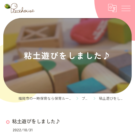
粘土遊びをしました♪
福岡市の一時保育なら保育ルーム Piece house
ブログ
粘土遊びをしました♪
粘土遊びをしました♪
2022/10/31