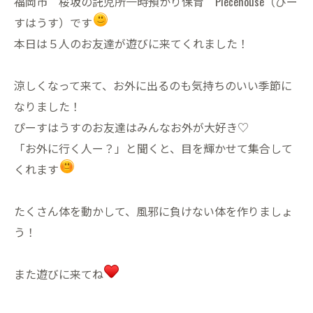
福岡市 桜坂の託児所一時預かり保育 Piecehouse（ぴー
すはうす）です
本日は５人のお友達が遊びに来てくれました！
涼しくなって来て、お外に出るのも気持ちのいい季節に
なりました！
ぴーすはうすのお友達はみんなお外が大好き♡
「お外に行く人ー？」と聞くと、目を輝かせて集合して
くれます
たくさん体を動かして、風邪に負けない体を作りましょ
う！
また遊びに来てね