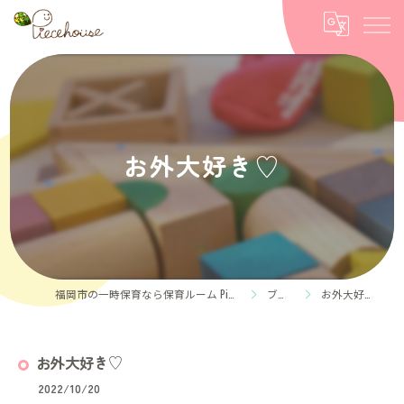
お外大好き♡
福岡市の一時保育なら保育ルーム Piece house
ブログ
お外大好き♡
お外大好き♡
2022/10/20