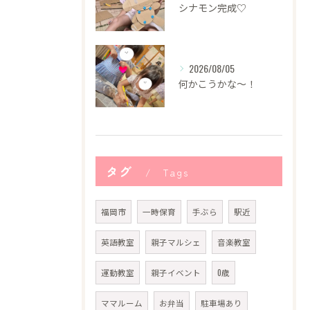
シナモン完成♡
2026/08/05
何かこうかな〜！
タグ
Tags
福岡市
一時保育
手ぶら
駅近
英語教室
親子マルシェ
音楽教室
運動教室
親子イベント
0歳
ママルーム
お弁当
駐車場あり