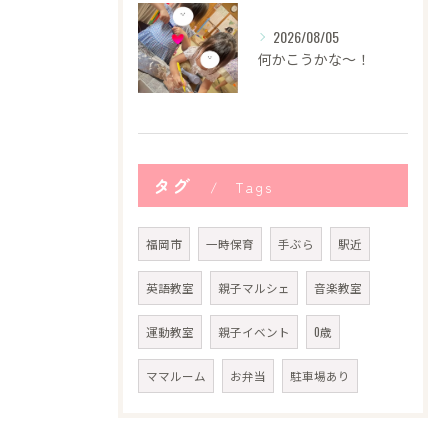
2026/08/05
何かこうかな〜！
タグ
Tags
福岡市
一時保育
手ぶら
駅近
英語教室
親子マルシェ
音楽教室
運動教室
親子イベント
0歳
ママルーム
お弁当
駐車場あり