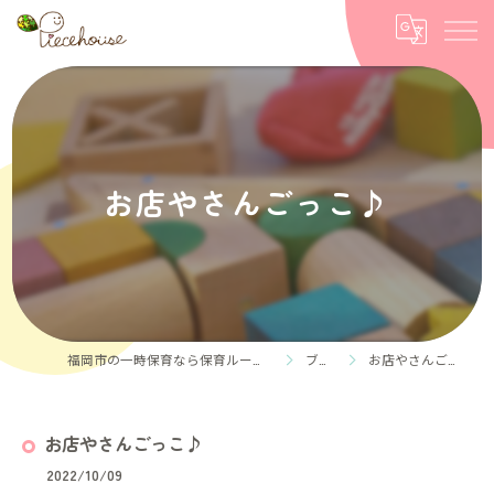
お店やさんごっこ♪
福岡市の一時保育なら保育ルーム Piece house
ブログ
お店やさんごっこ♪
お店やさんごっこ♪
2022/10/09