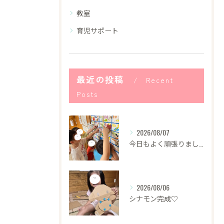
教室
育児サポート
最近の投稿
Recent
Posts
2026/08/07
今日もよく頑張りました！
2026/08/06
シナモン完成♡