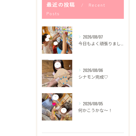
最近の投稿
Recent
Posts
2026/08/07
今日もよく頑張りました！
2026/08/06
シナモン完成♡
2026/08/05
何かこうかな〜！