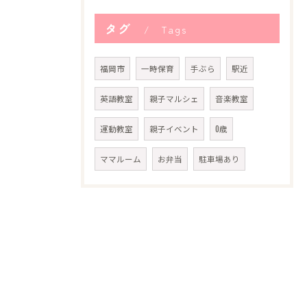
タグ
Tags
福岡市
一時保育
手ぶら
駅近
英語教室
親子マルシェ
音楽教室
運動教室
親子イベント
0歳
ママルーム
お弁当
駐車場あり