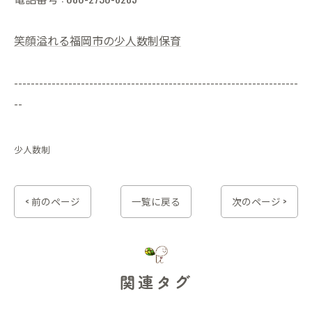
笑顔溢れる福岡市の少人数制保育
--------------------------------------------------------------------
--
少人数制
< 前のページ
一覧に戻る
次のページ >
関連タグ