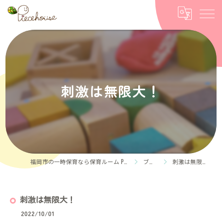
刺激は無限大！
福岡市の一時保育なら保育ルーム Piece house
ブログ
刺激は無限大！
刺激は無限大！
2022/10/01