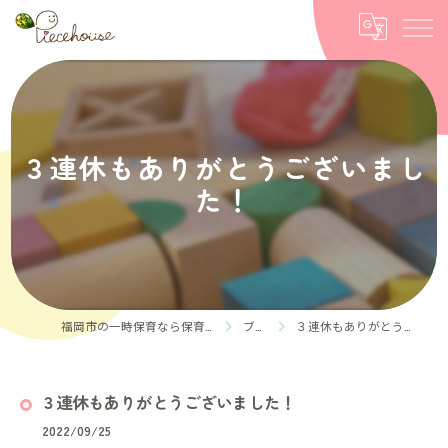
３連休もありがとうございまし
た！
福岡市の一時保育なら保育ルーム Piece house
ブログ
３連休もありがとうございました！
３連休もありがとうございました！
2022/09/25