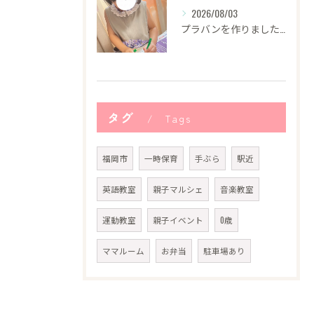
2026/08/03
プラバンを作りました！
タグ
Tags
福岡市
一時保育
手ぶら
駅近
英語教室
親子マルシェ
音楽教室
運動教室
親子イベント
0歳
ママルーム
お弁当
駐車場あり