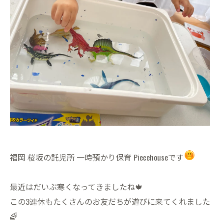
福岡 桜坂の託児所 一時預かり保育 Piecehouseです
最近はだいぶ寒くなってきましたね🍁
この3連休もたくさんのお友だちが遊びに来てくれました
🌈