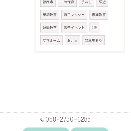
福岡市
一時保育
手ぶら
駅近
英語教室
親子マルシェ
音楽教室
運動教室
親子イベント
0歳
ママルーム
お弁当
駐車場あり
080-2730-6285