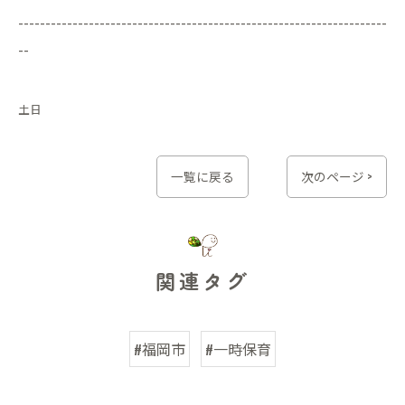
--------------------------------------------------------------------
--
土日
一覧に戻る
次のページ >
関連タグ
#福岡市
#一時保育